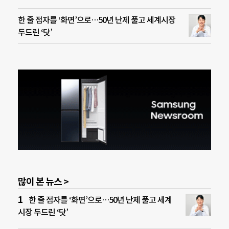
한 줄 점자를 ‘화면’으로…50년 난제 풀고 세계시장
두드린 ‘닷’
많이 본 뉴스 >
한 줄 점자를 ‘화면’으로…50년 난제 풀고 세계
시장 두드린 ‘닷’