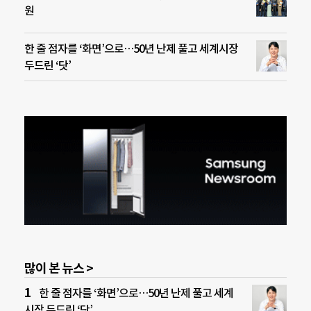
원
한 줄 점자를 ‘화면’으로…50년 난제 풀고 세계시장
두드린 ‘닷’
많이 본 뉴스 >
한 줄 점자를 ‘화면’으로…50년 난제 풀고 세계
시장 두드린 ‘닷’