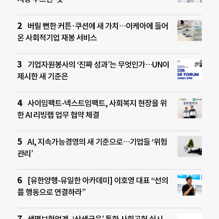
버릴 뻔한 커튼·쿠션에 새 가치…이케아에 들어
온 사회적기업 재봉 서비스
기업자원봉사의 ‘진짜 성과’는 무엇인가…UN이
제시한 새 기준은
사이임팩트-넥스트임팩트, 사회복지 현장을 위
한 AI 리빙랩 업무 협약 체결
AI, 지속가능경영의 새 기준으로…기업들 ‘위험
관리’
[유한양행-유일한 아카데미] 이호영 대표 “선의
를 행동으로 연결하라”