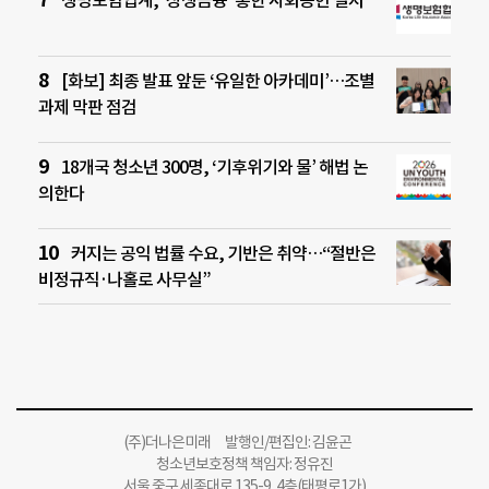
생명보험업계, ‘상생금융’ 통한 사회공헌 실시
[화보] 최종 발표 앞둔 ‘유일한 아카데미’…조별
과제 막판 점검
18개국 청소년 300명, ‘기후위기와 물’ 해법 논
의한다
커지는 공익 법률 수요, 기반은 취약…“절반은
비정규직·나홀로 사무실”
(주)더나은미래 발행인/편집인: 김윤곤
청소년보호정책 책임자: 정유진
서울 중구 세종대로 135-9, 4층(태평로1가)