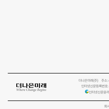
더나은미래
(주)
주소: 서
인터넷신문등록번호: 서
인터넷신문윤리
회