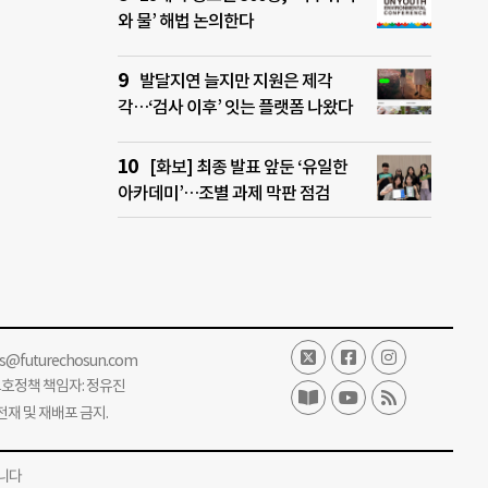
와 물’ 해법 논의한다
발달지연 늘지만 지원은 제각
각…‘검사 이후’ 잇는 플랫폼 나왔다
[화보] 최종 발표 앞둔 ‘유일한
아카데미’…조별 과제 막판 점검
ss@futurechosun.com
보호정책 책임자: 정유진
단 전재 및 재배포 금지.
니다