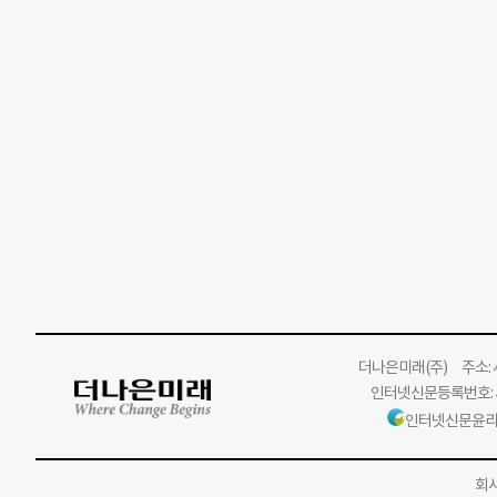
더나은미래
(주)
주소: 서
인터넷신문등록번호: 서
인터넷신문윤리
회