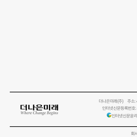
더나은미래
(주)
주소: 서
인터넷신문등록번호: 서
인터넷신문윤리
회