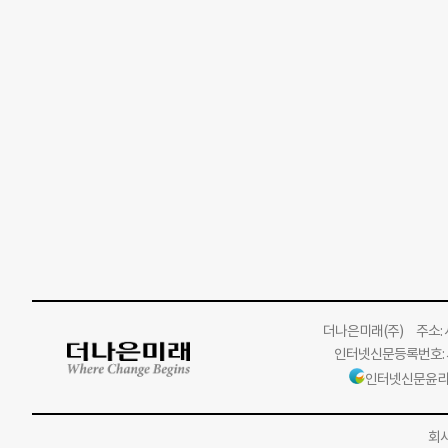
더나은미래
(주)
주소: 서
인터넷신문등록번호: 서
인터넷신문윤리
회