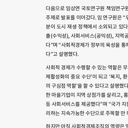
다음으로 임상연 국토연구원 책임연구원
주제로 발표를 이어갔다. 임 연구원은 “
분이 도시 재생 정책에서 소외되고 있다
출(수익성), 사회서비스(공익성), 지
다”며 “사회적경제가 정부의 육성을 통
다”고 설명했다.
사회적 경제가 수행할 수 있는 역할은 무
제활성화의 중요 수단’이 되고 ‘복지, 
의 구심점 역할’을 할 수 있다고 설명했
한 마을기업이 지역 상점가를 살리고, 홍
등 사회서비스를 제공했다”며 “국가 
리하는 지속가능한 수단으로 주목할 만 
하지만 아직 사회적경제조직의 역량은 