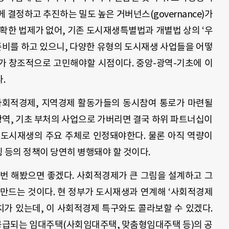
 결정하고 추진하는 밀도 높은 거버넌스(governance)가
확한 법제가 없어, 기존 도시재생특별법과 개별법 상의 ‘우
준비를 하고 있으니, 다양한 유형의 도시재생 사업들을 어떻
가 창조적으로 고민해야할 시점이다. 중앙-광역-기초에 이
.
사회적경제, 지역경제 활동가들의 동시참여 통로가 마련될
광역, 기초 부처의 사업으로 가버리면 결국 하위 파트너십이
 도시재생의 주요 주체로 인정돼야한다. 물론 아직 역량이
등의 정책이 당연히 병행돼야 할 것이다.
번 해봤으면 좋겠다. 사회적경제가 큰 그림을 설계하고 그
만드는 것이다. 현 정부가 도시재생과 연계해 ‘사회적경제
치가 있는데, 이 사회적경제 특구와도 콜라보할 수 있겠다.
급되는 임대주택(사회임대주택, 맞춤형임대주택 등)의 공