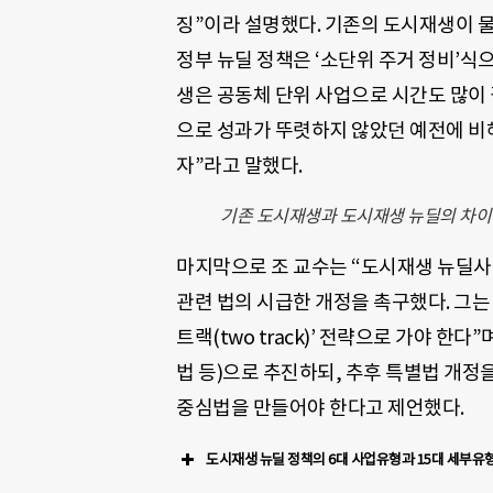
징”이라 설명했다. 기존의 도시재생이 
정부 뉴딜 정책은 ‘소단위 주거 정비’식
생은 공동체 단위 사업으로 시간도 많이 
으로 성과가 뚜렷하지 않았던 예전에 비해
자”라고 말했다.
기존 도시재생과 도시재생 뉴딜의 차이
마지막으로 조 교수는 “도시재생 뉴딜사
관련 법의 시급한 개정을 촉구했다. 그는
트랙(two track)’ 전략으로 가야 
법 등)으로 추진하되, 추후 특별법 개정
중심법을 만들어야 한다고 제언했다.
도시재생 뉴딜 정책의 6대 사업유형과 15대 세부유