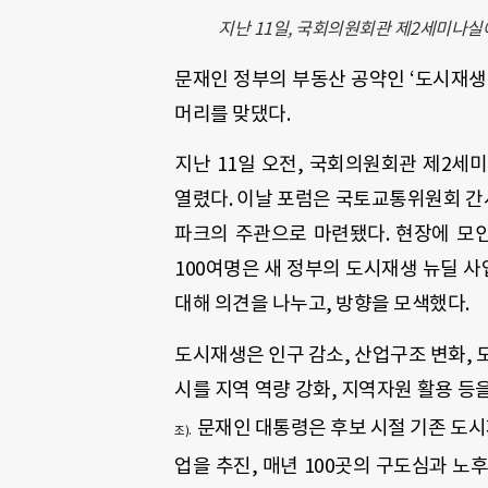
지난 11일, 국회의원회관 제2세미나실
문재인 정부의 부동산 공약인 ‘도시재생 
머리를 맞댔다.
지난 11일 오전, 국회의원회관 제2세
열렸다. 이날 포럼은 국토교통위원회 
파크의 주관으로 마련됐다. 현장에 모인
100여명은 새 정부의 도시재생 뉴딜 
대해 의견을 나누고, 방향을 모색했다.
도시재생은 인구 감소, 산업구조 변화, 
시를 지역 역량 강화, 지역자원 활용 등
문재인 대통령은 후보 시절 기존 도시재
조).
업을 추진, 매년 100곳의 구도심과 노