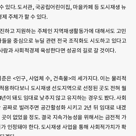
수 있다. 도서관, 국공립어린이집, 마을카페 등 도시재생 뉴
제 주체가 할 수 있다.
촉진하고 지원하는 주체인 지역재생활동가에 대해서도 고민
동가들을 중심으로 뉴딜 관련 전국 조직화도 시도하고 있다고
사람과 사회적경제 육성한다면 성공의 길로 갈 것이다.
준은 <인구, 사업체 수, 건축물>의 세가지다. 이는 물리적
 적용하다보니 도시재생 선도지역으로 선정된 곳도 전혀 월
4년이 돼도 임대료 낮추지 않고 유지하는 경우도 봤다. 사회
만 공짜로 빌려주면 공간활성화 시키고 2년 뒤 임대료 내겠
 곳이 없었을 정도. 결국 지속가능성을 위해서는 금전적 가
치가 인정돼야 한다. 도시재생 사업을 통해 사회적가치가 확