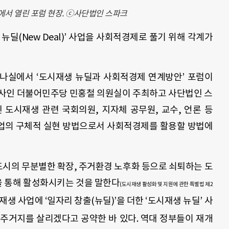
에서 열린 포럼 현장. ⓒ사단법인 스파크
뉴딜(New Deal)’ 사업을 사회적경제로 풀기 위해 각계가
미나실에서 ‘도시재생 뉴딜과 사회적경제 연계방안’ 포럼이
간사인 더불어민주당 민홍철 의원실이 주최하고 사단법인 스
 도시재생 관련 국회의원, 지자체 공무원, 교수, 언론 등
사업의 구체적 실현 방법으로서 사회적경제를 활용할 방법에
도시의 무분별한 확장, 주거환경 노후화 등으로 쇠퇴하는 도
을 통해 활성화시키는 것을 말한다
(도시재생 활성화 및 지원에 관한 특별법 제2
생 사업에 ‘일자리 창출(뉴딜)’을 더한 ‘도시재생 뉴딜’ 사
후주거지를 살리겠다고 공약한 바 있다. 역대 정부들이 재개