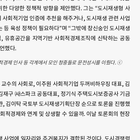
위한 다양한 정책적 방향을 제안했다. 그는 “도시재생형 사
 사회적기업 인증에 추천을 해주거나, 도시재생 관련 사업
 등 육성 정책이 필요하다”며 “그밖에 창신숭인 도시재생
설립, 유휴공간을 지역기반 사회적경제조직에 신탁하는 공동
언했다.
회적경제 인사 등 각계에서 모인 청중들로 문전성시를 이뤘다. ⓒ
 교수의 사회로, 이주원 사회적기업 두꺼비하우징 대표, 김
 김재구 ㈔스파크 공동대표, 정기식 주택도시보증공사 기금
관, 김이탁 국토부 도시재생기획단장 순으로 토론을 진행했
회적경제와 연계 및 상생할 수 있을까. 이날 토론회의 현장
재생 사업에 일자리와 주거복지가 결합된 것이다. 도시경쟁력