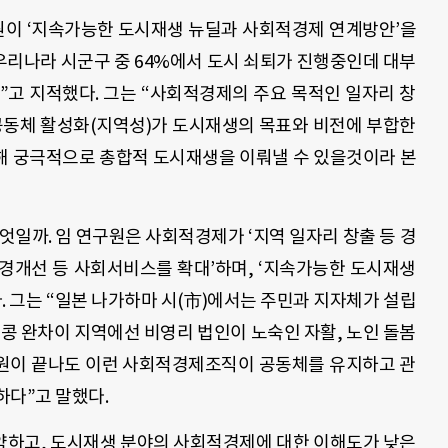
이 ‘지속가능한 도시재생 뉴딜과 사회적경제 연계방안’을
우리나라 시군구 중 64%에서 도시 쇠퇴가 진행중인데 대부
”고 지적했다. 그는 “사회적경제의 주요 목적인 일자리 창
역공동체 활성화(지역성)가 도시재생의 목표와 비전에 부합한
해 궁극적으로 총합적 도시재생을 이뤄낼 수 있을것이라 본
엇일까. 임 연구원은 사회적경제가 ‘지역 일자리 창출 등 경
환경개선 등 사회서비스를 확대’하며, ‘지속가능한 도시재생
다. 그는 “일본 나가하마 시(市)에서는 주민과 지자체가 설립
콩 완차이 지역에선 비영리 법인이 노숙인 자활, 노인 돌봄
지원이 끝나도 이런 사회적경제조직이 공동체를 유지하고 관
하다”고 말했다.
약하고, 도시재생 분야의 사회적경제에 대한 이해도가 낮은