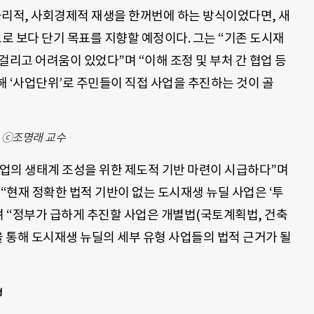
물리적, 사회경제적 재생을 한꺼번에 하는 방식이었다면, 새
으로 보다 단기 목표를 지향할 예정이다. 그는 “기존 도시재
걸리고 어려움이 있었다”며 “이해 조정 및 부처 간 협업 등
 ‘사업단위’로 주민들이 직접 사업을 추진하는 것이 골
 ⓒ조명래 교수
업의 생태계 조성을 위한 제도적 기반 마련이 시급하다”며
 “현재 정확한 법적 기반이 없는 도시재생 뉴딜 사업은 ‘투
한다”며 “정부가 급하게 추진할 사업은 개별법(국토계획법, 건축
을 통해 도시재생 뉴딜의 세부 유형 사업들의 법적 근거가 될
형