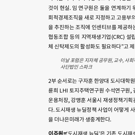
것이 현실. 임 연구원은 둘을 연계하기 
회적경제조직을 새로 지정하고 고용부의
을 추진하는 조직에 인센티브를 제공하는
협동조합 등의 지역재생기업(CRC) 
체 신탁제도의 활성화도 필요하다”고 제
이날 포럼은 지자체 공무원, 교수, 사
사단법인 스파크
2부 순서로는 구자훈 한양대 도시대학원
륜희 LHI 토지주택연구원 수석연구원,
운용처장, 강맹훈 서울시 재생정책기획
다. 도시재생 뉴딜정책 사업이 어떻게 사
을 더나은미래가 생중계한다.
이주원=
‘도시재생 뉴딜’은 기존 도시