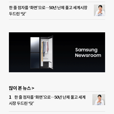
한 줄 점자를 ‘화면’으로…50년 난제 풀고 세계시장
두드린 ‘닷’
많이 본 뉴스 >
한 줄 점자를 ‘화면’으로…50년 난제 풀고 세계
시장 두드린 ‘닷’