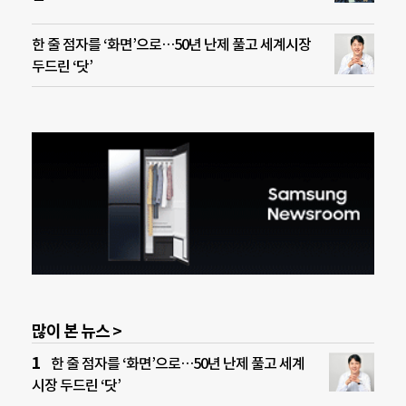
한 줄 점자를 ‘화면’으로…50년 난제 풀고 세계시장
두드린 ‘닷’
많이 본 뉴스 >
한 줄 점자를 ‘화면’으로…50년 난제 풀고 세계
시장 두드린 ‘닷’