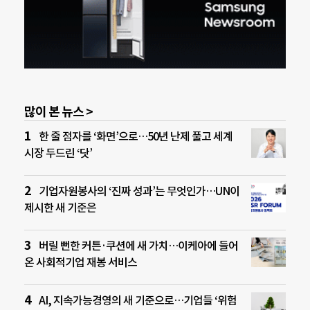
많이 본 뉴스 >
한 줄 점자를 ‘화면’으로…50년 난제 풀고 세계
시장 두드린 ‘닷’
기업자원봉사의 ‘진짜 성과’는 무엇인가…UN이
제시한 새 기준은
버릴 뻔한 커튼·쿠션에 새 가치…이케아에 들어
온 사회적기업 재봉 서비스
AI, 지속가능경영의 새 기준으로…기업들 ‘위험