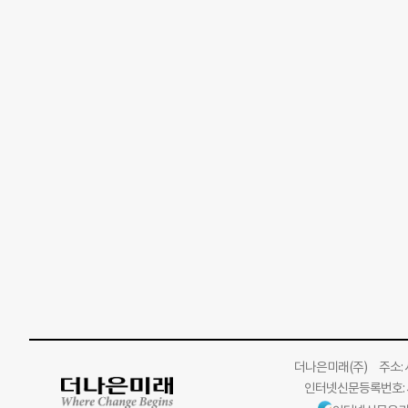
더나은미래
(주)
주소: 서
인터넷신문등록번호: 서