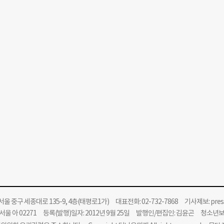
울 중구 세종대로 135-9, 4층(태평로1가) 대표전화: 02-732-7868 기사제보:
pre
울 아 02271 등록(발행)일자: 2012년 9월 25일 발행인/편집인: 김윤곤 청소년