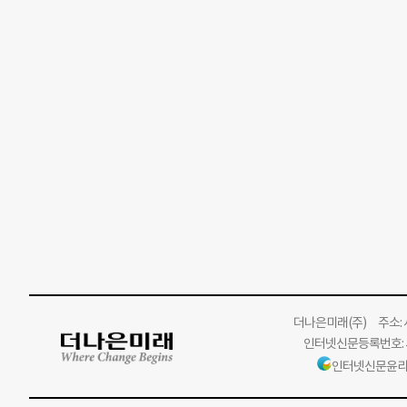
더나은미래
(주)
주소: 서
인터넷신문등록번호: 서
인터넷신문윤리