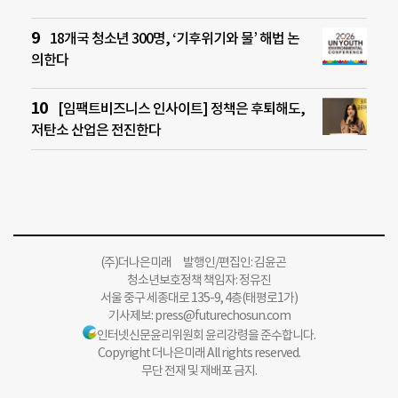
18개국 청소년 300명, ‘기후위기와 물’ 해법 논
의한다
[임팩트비즈니스 인사이트] 정책은 후퇴해도,
저탄소 산업은 전진한다
(주)더나은미래 발행인/편집인: 김윤곤
청소년보호정책 책임자: 정유진
서울 중구 세종대로 135-9, 4층(태평로1가)
기사제보:
press@futurechosun.com
인터넷신문윤리위원회 윤리강령을 준수합니다.
Copyright 더나은미래 All rights reserved.
무단 전재 및 재배포 금지.