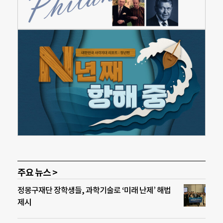
주요 뉴스 >
정몽구재단 장학생들, 과학기술로 ‘미래 난제’ 해법
제시