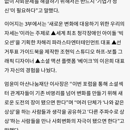
없이 사회문제를 해결하기 위해서는 반드시 ‘기업가 정
신’이 필요하다”고 말했다.
이어지는 3부에서는 ‘새로운 변화에 대응하기 위한 우리의
자세는’이라는 주제로 ▲세계 최초 청각장애인 아이돌 ‘빅
오션’을 기획한 차해리 파라스타엔터테인먼트 대표 ▲선
거투표 가이드북을 제작한 조현익 스튜디오 하프-보틀 그
래픽 디자이너 ▲소셜 액션 플랫폼 ‘베이크’의 이은희 대표
가 자신의 경험을 나눴다.
엄윤미 아산나눔재단 이사장은 “이번 포럼을 통해 소셜섹
터 관계자들이 기존 비영리를 넘어 변화를 만들기 위해 새
로운 도전의 장이 됐으면 한다”며 “여러 단체가 ‘나와 같은
상상’을 하는 사람들과 생각을 공유하고 ‘다른 주파수로 상
상’하는 사람들을 만나 사회변화의 자극이 됐으면 한다”고