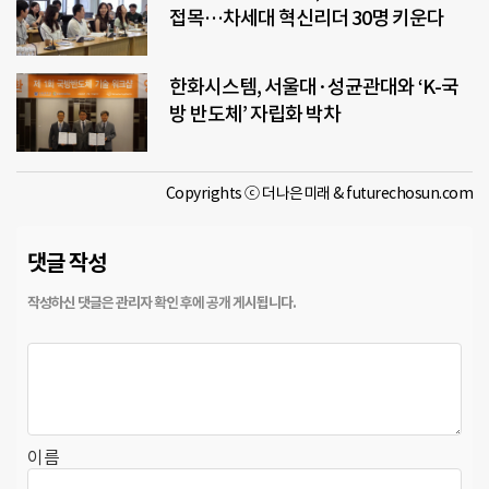
접목…차세대 혁신리더 30명 키운다
한화시스템, 서울대·성균관대와 ‘K-국
방 반도체’ 자립화 박차
Copyrights ⓒ 더나은미래 & futurechosun.com
댓글 작성
이름