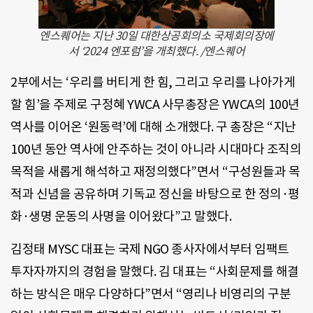
엔스퀘어는 지난 30일 대한상공회의소 국제회의장에
서 ‘2024 엔포럼’을 개최했다. /엔스퀘어
2부에서는 ‘우리를 버티게 한 힘, 그리고 우리를 나아가게
할 힘’을 주제로 구정혜 YWCA 사무총장은 YWCA의 100년
역사를 이어온 ‘원동력’에 대해 소개했다. 구 총장은 “지난
100년 동안 역사에 안주하는 것이 아니라 시대마다 조직의
목적을 새롭게 해석하고 재정의했다”면서 “구성원들과 목
적과 신념을 공유하며 기독교 정신을 바탕으로 한 정의·평
화·생명 운동의 사명을 이어왔다”고 말했다.
김정태 MYSC 대표는 국제 NGO 종사자에서부터 임팩트
투자자까지의 경험을 말했다. 김 대표는 “사회문제를 해결
하는 방식은 매우 다양하다”면서 “영리나 비영리의 구분