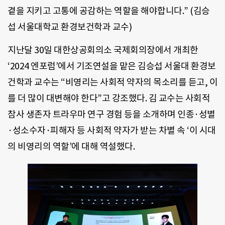
곁을 지키고 고통에 공감하는 역할을 해야합니다.” (김승
섭 서울대학교 환경보건학과 교수)
지난달 30일 대한상공회의소 국제회의장에서 개최한
‘2024 엔포럼’에서 기조연설을 맡은 김승섭 서울대 환경보
건학과 교수는 “비영리는 사회적 약자의 목소리를 듣고, 이
를 더 많이 대변해야 한다”고 강조했다. 김 교수는 사회적
참사 생존자 트라우마 연구 경험 등을 소개하며 인종·성별
·성소수자·피해자 등 사회적 약자가 받는 차별 속 ‘이 시대
의 비영리의 역할’에 대해 역설했다.