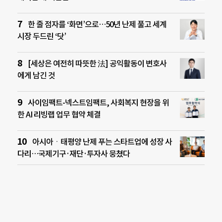
한 줄 점자를 ‘화면’으로…50년 난제 풀고 세계
시장 두드린 ‘닷’
[세상은 여전히 따뜻한 法] 공익활동이 변호사
에게 남긴 것
사이임팩트-넥스트임팩트, 사회복지 현장을 위
한 AI 리빙랩 업무 협약 체결
아시아ㆍ태평양 난제 푸는 스타트업에 성장 사
다리…국제기구·재단·투자사 뭉쳤다