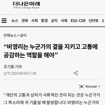
뉴스
경제
사회
환경
공익
국제
ESG·CSR
인터뷰
오
전체뉴스
>
공익
“비영리는 누군가의 곁을 지키고 고통에
공감하는 역할을 해야”
조기용 기자
입력 2024.09.04.
17:50
Korean
▼
“개인의 고통과 상처가 사회적인 것이 되는 것은 누군가가
그 목소리에 귀 기울일 때 발생합니다. 비영리는 누군가의