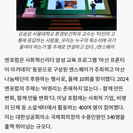
김승섭 서울대학교 환경보건학과 교수는 ‘타인의 고
통에 응답하는 사람들_우리는 누구의 목소리에 귀기
울여야 하는가’를 주제로 연설하고 있다. /엔스퀘어
엔포럼은 사회혁신리더 양성 교육 프로그램 ‘아산 프론티
어 아카데미’ 동문으로 구성된 엔스퀘어가 주최하고 아산
나눔재단이 후원하는 행사로, 올해 10회를 맞이했다. 2024
엔포럼의 주제는 ‘비영리는 존재하지 않는다 – 함께 만든
변화, 함께 만들 변화’다. 이날 포럼에는 사회적 기업, 비영
리 단체 등 소셜섹터에서 활동하는 400여 명이 참여했다.
이는 대한상공회의소 국제회의장의 수용인원인 340명을
훌쩍 뛰어넘는 규모다.