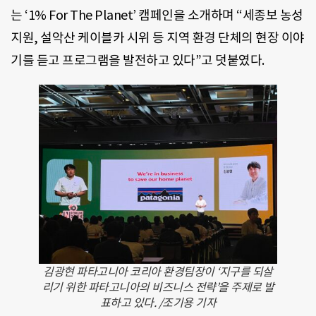
는 ‘1% For The Planet’ 캠페인을 소개하며 “세종보 농성
지원, 설악산 케이블카 시위 등 지역 환경 단체의 현장 이야
기를 듣고 프로그램을 발전하고 있다”고 덧붙였다.
김광현 파타고니아 코리아 환경팀장이 ‘지구를 되살
리기 위한 파타고니아의 비즈니스 전략’을 주제로 발
표하고 있다. /조기용 기자