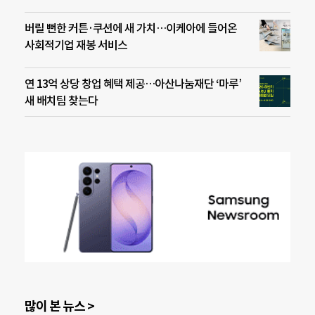
버릴 뻔한 커튼·쿠션에 새 가치…이케아에 들어온
사회적기업 재봉 서비스
연 13억 상당 창업 혜택 제공…아산나눔재단 ‘마루’
새 배치팀 찾는다
많이 본 뉴스 >