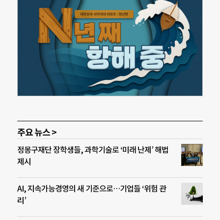
주요 뉴스 >
정몽구재단 장학생들, 과학기술로 ‘미래 난제’ 해법
제시
AI, 지속가능경영의 새 기준으로…기업들 ‘위험 관
리’