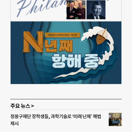
주요 뉴스 >
정몽구재단 장학생들, 과학기술로 ‘미래 난제’ 해법
제시