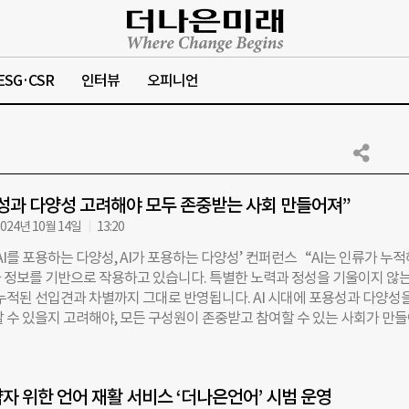
ESG·CSR
인터뷰
오피니언
용성과 다양성 고려해야 모두 존중받는 사회 만들어져”
024년 10월 14일
13:20
AI를 포용하는 다양성, AI가 포용하는 다양성’ 컨퍼런스 “AI는 인류가 누적
 정보를 기반으로 작용하고 있습니다. 특별한 노력과 정성을 기울이지 않
 누적된 선입견과 차별까지 그대로 반영됩니다. AI 시대에 포용성과 다양성
할 수 있을지 고려해야, 모든 구성원이 존중받고 참여할 수 있는 사회가 만
선 현대해상 CSO) 지난 12일 헤이그라운드 성수 시작점에서 열린 체인지메
를 포용하는 다양성, AI가 포용하는 다양성’에서 정경선 현대해상 CSO는 “
 나아가기 위해서는 AI의 포용성과 다양성을 강화하는 논의가 필요하다”고
자 위한 언어 재활 서비스 ‘더나은언어’ 시범 운영
 행사는 비영리 사단법인 루트임팩트와 성동문화재단이 8일부터 13일까지