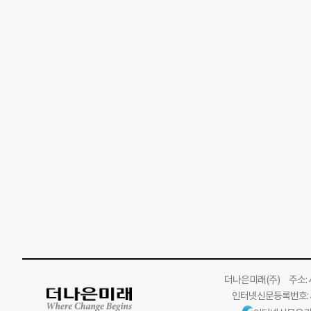
더나은미래
(주)
주소: 서
인터넷신문등록번호: 서