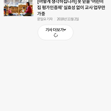
[어떻게 생각하십니까] 못 믿을 ‘어린이
집 평가인증제’ 실효성 없이 교사 업무만
가중
문일요 기자
2018년 11월 2일
기사 더보기