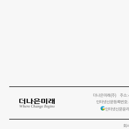
더나은미래
(주)
주소: 서
인터넷신문등록번호: 서
인터넷신문윤리
회