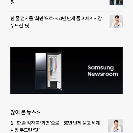
원
한 줄 점자를 ‘화면’으로…50년 난제 풀고 세계시장
두드린 ‘닷’
많이 본 뉴스 >
한 줄 점자를 ‘화면’으로…50년 난제 풀고 세계
시장 두드린 ‘닷’