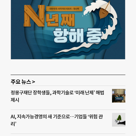
주요 뉴스 >
정몽구재단 장학생들, 과학기술로 ‘미래 난제’ 해법
제시
AI, 지속가능경영의 새 기준으로…기업들 ‘위험 관
리’