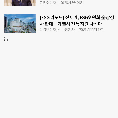
금윤호 기자
2026년 5월 26일
[ESG 리포트] 신세계, ESG위원회 全상장
사 확대…계열사 전폭 지원 나선다
문일요 기자 , 김수연 기자
2021년 11월 13일