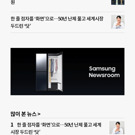
원
한 줄 점자를 ‘화면’으로…50년 난제 풀고 세계시장
두드린 ‘닷’
많이 본 뉴스 >
한 줄 점자를 ‘화면’으로…50년 난제 풀고 세계
시장 두드린 ‘닷’