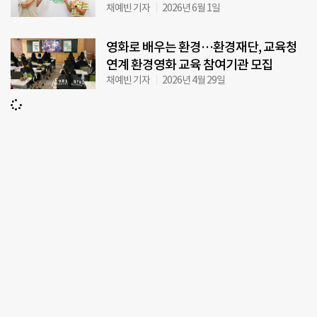
채예빈 기자
2026년 6월 1일
영화로 배우는 환경…환경재단, 교육청
연계 환경영화 교육 참여기관 모집
채예빈 기자
2026년 4월 29일