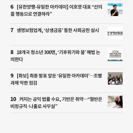
[유한양행-유일한 아카데미] 이호영 대표 “선의
를 행동으로 연결하라”
생명보험업계, ‘상생금융’ 통한 사회공헌 실시
18개국 청소년 300명, ‘기후위기와 물’ 해법 논
의한다
[화보] 최종 발표 앞둔 ‘유일한 아카데미’…조별
과제 막판 점검
커지는 공익 법률 수요, 기반은 취약…“절반은
비정규직·나홀로 사무실”