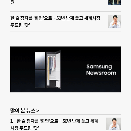
원
한 줄 점자를 ‘화면’으로…50년 난제 풀고 세계시장
두드린 ‘닷’
많이 본 뉴스 >
한 줄 점자를 ‘화면’으로…50년 난제 풀고 세계
시장 두드린 ‘닷’