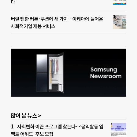
다
버릴 뻔한 커튼·쿠션에 새 가치…이케아에 들어온
사회적기업 재봉 서비스
많이 본 뉴스 >
사회변화 이끈 프로그램 찾는다…‘공익활동 임
팩트 어워드’ 후보 모집