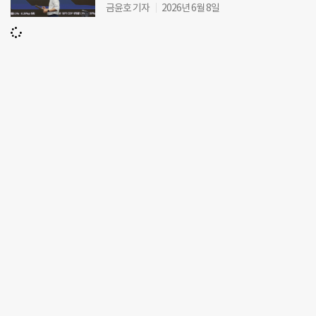
금윤호 기자
2026년 6월 8일