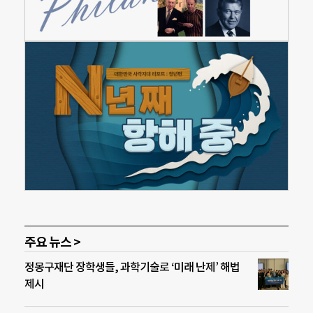
주요 뉴스 >
정몽구재단 장학생들, 과학기술로 ‘미래 난제’ 해법
제시