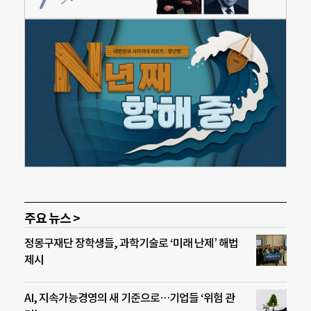
주요 뉴스 >
정몽구재단 장학생들, 과학기술로 ‘미래 난제’ 해법
제시
AI, 지속가능경영의 새 기준으로…기업들 ‘위험 관