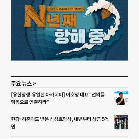
주요 뉴스 >
[유한양행-유일한 아카데미] 이호영 대표 “선의를
행동으로 연결하라”
한강·허준이도 받은 삼성호암상, 내년부터 상금 5억
원