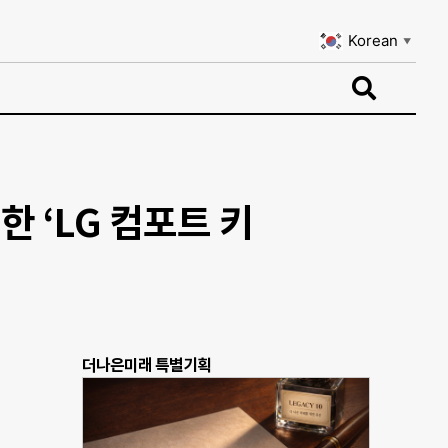
Korean
▼
Korean
▼
 ‘LG 컴포트 키
더나은미래 특별기획