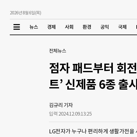
2026년 8월 6일(목)
뉴스
경제
사회
환경
공익
국제
전체뉴스
점자 패드부터 회전
트’ 신제품 6종 출
김규리 기자
입력 2024.12.09.
13:25
LG전자가 누구나 편리하게 생활가전을 사용할 