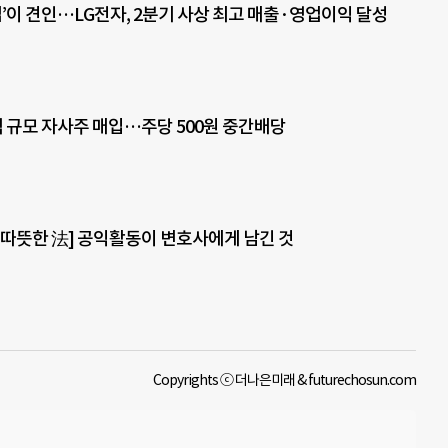
’이 견인…LG전자, 2분기 사상 최고 매출·영업이익 달성
0억 규모 자사주 매입…주당 500원 중간배당
 따뜻한 法] 공익활동이 변호사에게 남긴 것
Copyrights ⓒ 더나은미래 & futurechosun.com