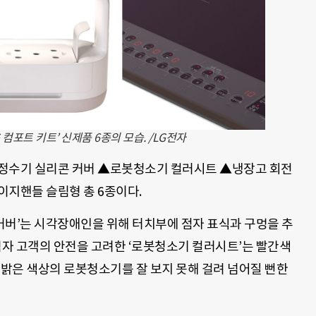
 컴포트 키트’ 신제품 6종의 모습. /LG전자
▲정수기 실리콘 커버 ▲로봇청소기 컬러시트 ▲냉장고 회전
이지핸들 슬림형 총 6종이다.
 커버’는 시각장애인을 위해 터치부에 점자 표식과 구멍을 추
력자 고객의 안전을 고려한 ‘로봇청소기 컬러시트’는 빨간색
 밝은 색상의 로봇청소기를 잘 보지 못해 걸려 넘어질 뻔한