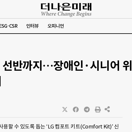
ESG·CSR
인터뷰
오피니언
 선반까지…장애인·시니어 위한
시
수 있도록 돕는 ‘LG 컴포트 키트(Comfort Kit)’ 신