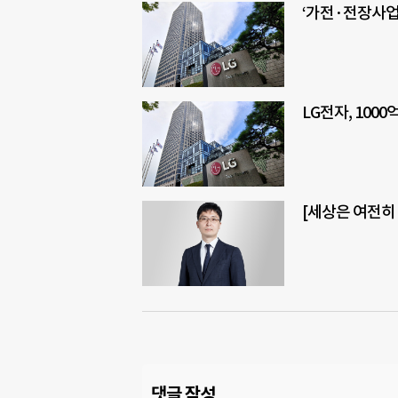
‘가전·전장사업
LG전자, 100
[세상은 여전히
댓글 작성