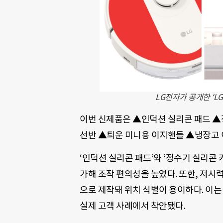
LG전자가 공개한 ‘LG
이번 신제품은 ▲인덕션 실리콘 패드 
선반 ▲틔운 미니용 이지핸들 ▲냉장고 
‘인덕션 실리콘 패드’와 ‘정수기 실리콘
가해 조작 편의성을 높였다. 또한, 저시
으로 제작돼 위치 식별이 용이하다. 이는
실제 고객 사례에서 착안됐다.