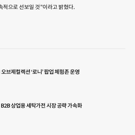
속적으로 선보일 것”이라고 밝혔다.
AI 오브제컬렉션 ‘로니’ 팝업 체험존 운영
 B2B 상업용 세탁가전 시장 공략 가속화