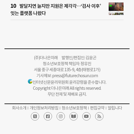
발달지연 늘지만 지원은 제각각…‘검사 이후’
잇는 플랫폼 나왔다
(주)더나은미래 발행인/편집인: 김윤곤
청소년보호정책 책임자: 정유진
서울 중구 세종대로 135-9, 4층(태평로1가)
기사제보:
press@futurechosun.com
인터넷신문윤리위원회 윤리강령을 준수합니다.
Copyright 더나은미래 All rights reserved.
무단 전재 및 재배포 금지.
회사소개
개인정보처리방침
청소년보호정책
편집규약
알립니다