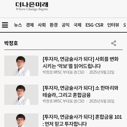
뉴스
경제
사회
환경
공익
국제
ESG·CSR
인터뷰
오
박정호
[투자자, 연금술사가 되다] 사회를 변화
시키는 ‘악보’를 읽어드립니다
박정호 MYSC 부대표 겸 CSO
2025년 9월 22일
[투자자, 연금술사가 되다] 소 한마리와
테슬라, 그리고 혼합금융
박정호 MYSC 부대표 겸 CSO
2025년 6월 16일
[투자자, 연금술사가 되다] 혼합금융 101
: 먼저 믿고 투자합니다