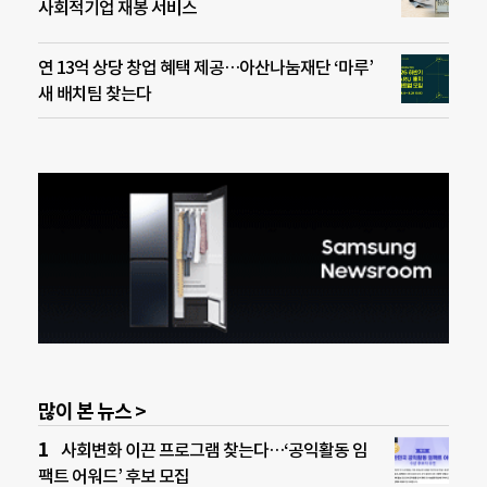
사회적기업 재봉 서비스
연 13억 상당 창업 혜택 제공…아산나눔재단 ‘마루’
새 배치팀 찾는다
많이 본 뉴스 >
사회변화 이끈 프로그램 찾는다…‘공익활동 임
팩트 어워드’ 후보 모집