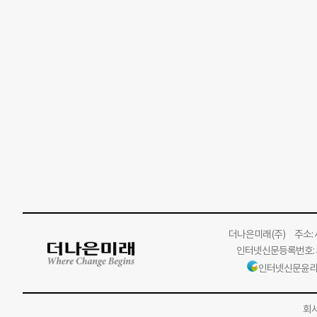
더나은미래
(주)
주소: 서
인터넷신문등록번호: 서
인터넷신문윤리
회