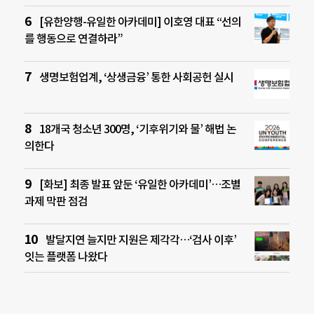
[유한양행-유일한 아카데미] 이호영 대표 “선의
를 행동으로 연결하라”
생명보험업계, ‘상생금융’ 통한 사회공헌 실시
18개국 청소년 300명, ‘기후위기와 물’ 해법 논
의한다
[화보] 최종 발표 앞둔 ‘유일한 아카데미’…조별
과제 막판 점검
발달지연 늘지만 지원은 제각각…‘검사 이후’
잇는 플랫폼 나왔다