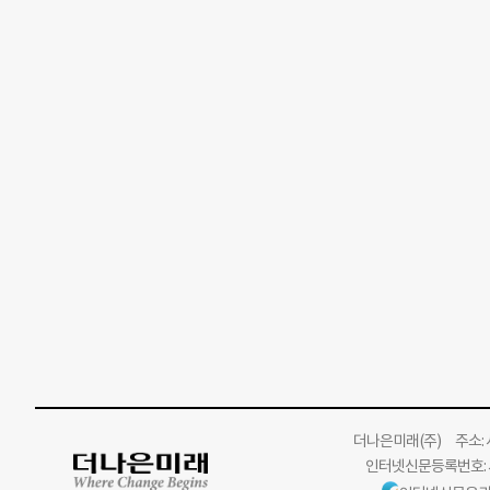
더나은미래
(주)
주소: 서
인터넷신문등록번호: 서