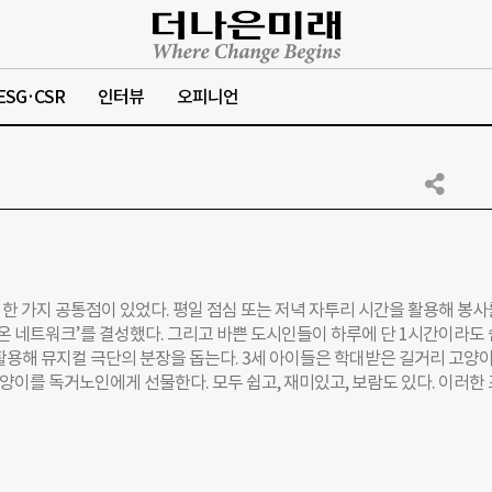
ESG·CSR
인터뷰
오피니언
겐 한 가지 공통점이 있었다. 평일 점심 또는 저녁 자투리 시간을 활용해 봉사
즈온 네트워크’를 결성했다. 그리고 바쁜 도시인들이 하루에 단 1시간이라도
활용해 뮤지컬 극단의 분장을 돕는다. 3세 아이들은 학대받은 길거리 고양
양이를 독거노인에게 선물한다. 모두 쉽고, 재미있고, 보람도 있다. 이러한
역의 250개 자원봉사센터로 확대됐다. 짧은 시간, 일회적인 봉사가 이뤄
 연결하는 ‘리더 봉사자’를 세우고 있다. 실제로 미국 반도체회사 퀄컴의
k·개인이나 기업이 기부한 식품을 복지 소외계층에 전달하는 일종의 음식물 
그램 취지를 설명한다. 봉사자들이 만든 식료품 바구니를 받기 위해 다음 날 