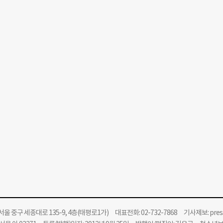
울 중구 세종대로 135-9, 4층(태평로1가) 대표전화: 02-732-7868 기사제보:
pre