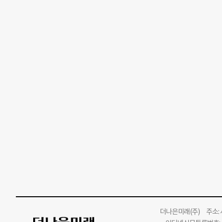
더나은미래
(주)
주소: 서