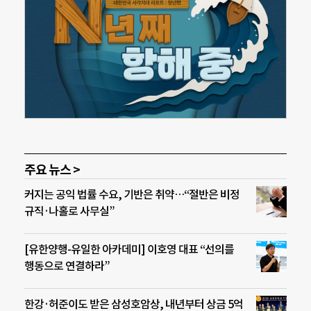
주요 뉴스 >
커지는 공익 법률 수요, 기반은 취약…“절반은 비정
규직·나홀로 사무실”
[유한양행-유일한 아카데미] 이호영 대표 “선의를
행동으로 연결하라”
한강·허준이도 받은 삼성호암상, 내년부터 상금 5억