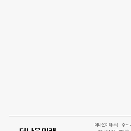
더나은미래
(주)
주소: 서