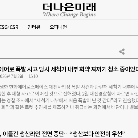
ESG·CSR
인터뷰
오피니언
에어로 폭발 사고 당시 세척기 내부 화약 찌꺼기 청소 중이었
026년 7월 2일
15:10
발생한 한화에어로스페이스 대전사업장 폭발 사건과 관련해 세척기 내부에서
생한 후 대형 사고로 이어진 것으로 전해졌다. 2일 대전경찰청에 따르면 사건
자는 경찰 조사에서 “세척기 내부에서 처음 폭발이 난 것 같다”라고 진술했다
 화약과 같은 로켓 추진체를 제조하거나 취급하는 과정에서 배관이나 밸브,
 찌꺼기가 묻는다. 이를 제거하기 위해 해당 부품이나 기계 등을 세척 탱크에
척액으로 씻는다. 이 과정에서 폭발이 처음 발생한 것으로 경찰은 추정하고 
 사건 당시 현장 작업자들이 폭발 직전 세척기 탱크 내부를 청소하고 있었다
 이틀간 생산라인 전면 중단…“생산보다 안전이 우선”
배관의 경우 외부 업체가 해당 부분을 청소했던 것으로 알려졌다. 이후 폭발