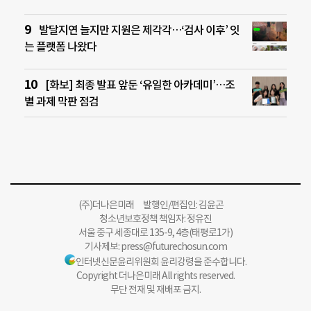
발달지연 늘지만 지원은 제각각…‘검사 이후’ 잇
는 플랫폼 나왔다
[화보] 최종 발표 앞둔 ‘유일한 아카데미’…조
별 과제 막판 점검
(주)더나은미래 발행인/편집인: 김윤곤
청소년보호정책 책임자: 정유진
서울 중구 세종대로 135-9, 4층(태평로1가)
기사제보:
press@futurechosun.com
인터넷신문윤리위원회 윤리강령을 준수합니다.
Copyright 더나은미래 All rights reserved.
무단 전재 및 재배포 금지.