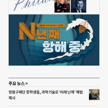
주요 뉴스 >
정몽구재단 장학생들, 과학기술로 ‘미래 난제’ 해법
제시