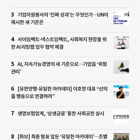
기업자원봉사의 ‘진짜 성과’는 무엇인가…UN이
제시한 새 기준은
사이임팩트-넥스트임팩트, 사회복지 현장을 위
한 AI 리빙랩 업무 협약 체결
AI, 지속가능경영의 새 기준으로…기업들 ‘위험
관리’
[유한양행-유일한 아카데미] 이호영 대표 “선의
를 행동으로 연결하라”
생명보험업계, ‘상생금융’ 통한 사회공헌 실시
[화보] 최종 발표 앞둔 ‘유일한 아카데미’…조별