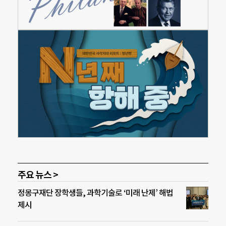
주요 뉴스 >
정몽구재단 장학생들, 과학기술로 ‘미래 난제’ 해법
제시