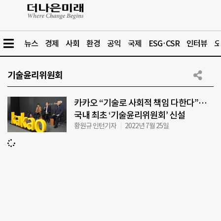
뉴스
경제
사회
환경
공익
국제
ESG·CSR
인터뷰
오
기술윤리위원회
카카오 “기술로 사회적 책임 다한다”…
국내 최초 ‘기술윤리위원회’ 신설
황원규 인턴기자
2022년 7월 25일