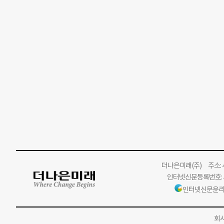
더나은미래
(주)
주소: 서
인터넷신문등록번호: 서
인터넷신문윤리
회