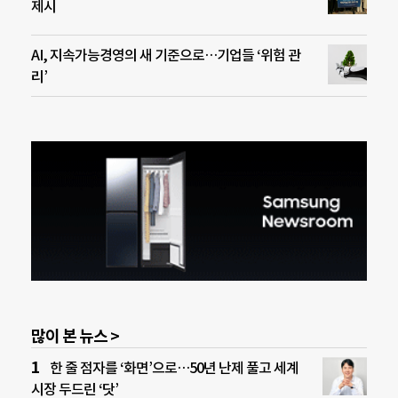
제시
AI, 지속가능경영의 새 기준으로…기업들 ‘위험 관
리’
많이 본 뉴스 >
한 줄 점자를 ‘화면’으로…50년 난제 풀고 세계
시장 두드린 ‘닷’