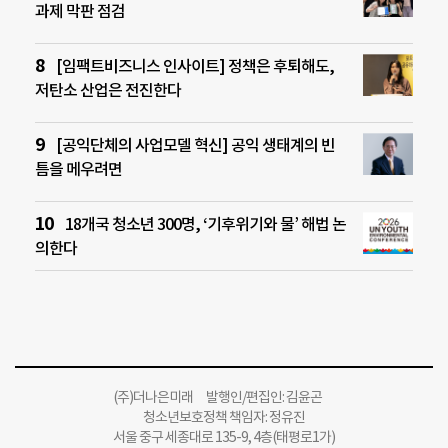
과제 막판 점검
[임팩트비즈니스 인사이트] 정책은 후퇴해도,
저탄소 산업은 전진한다
[공익단체의 사업모델 혁신] 공익 생태계의 빈
틈을 메우려면
18개국 청소년 300명, ‘기후위기와 물’ 해법 논
의한다
(주)더나은미래 발행인/편집인: 김윤곤
청소년보호정책 책임자: 정유진
서울 중구 세종대로 135-9, 4층(태평로1가)