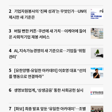
기업자원봉사의 ‘진짜 성과’는 무엇인가…UN이
제시한 새 기준은
버릴 뻔한 커튼·쿠션에 새 가치…이케아에 들어
온 사회적기업 재봉 서비스
AI, 지속가능경영의 새 기준으로…기업들 ‘위험
관리’
[유한양행-유일한 아카데미] 이호영 대표 “선의
를 행동으로 연결하라”
생명보험업계, ‘상생금융’ 통한 사회공헌 실시
[화보] 최종 발표 앞둔 ‘유일한 아카데미’…조별