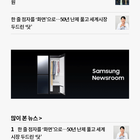
원
한 줄 점자를 ‘화면’으로…50년 난제 풀고 세계시장
두드린 ‘닷’
많이 본 뉴스 >
한 줄 점자를 ‘화면’으로…50년 난제 풀고 세계
시장 두드린 ‘닷’