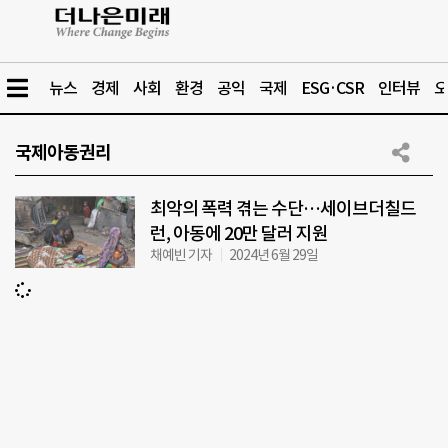
뉴스
경제
사회
환경
공익
국제
ESG·CSR
인터뷰
오
국제아동권리
최악의 폭력 겪는 수단…세이브더칠드
런, 아동에 20만 달러 지원
채예빈 기자
2024년 6월 29일