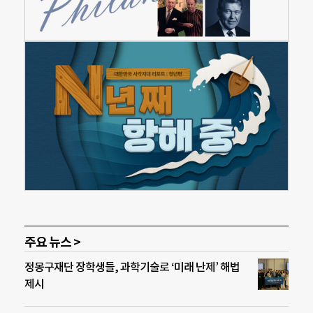
주요 뉴스 >
정몽구재단 장학생들, 과학기술로 ‘미래 난제’ 해법
제시