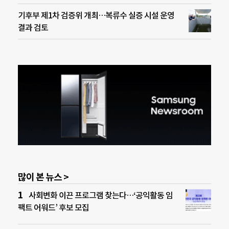
기후부 제1차 검증위 개최…복류수 실증 시설 운영
결과 검토
많이 본 뉴스 >
사회변화 이끈 프로그램 찾는다…‘공익활동 임
팩트 어워드’ 후보 모집